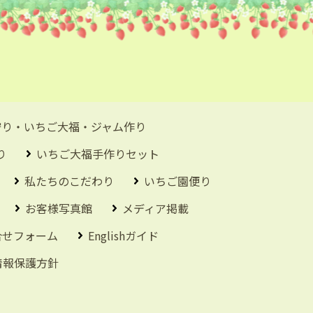
狩り・いちご大福・ジャム作り
り
いちご大福手作りセット
私たちのこだわり
いちご園便り
お客様写真館
メディア掲載
合せフォーム
Englishガイド
情報保護方針