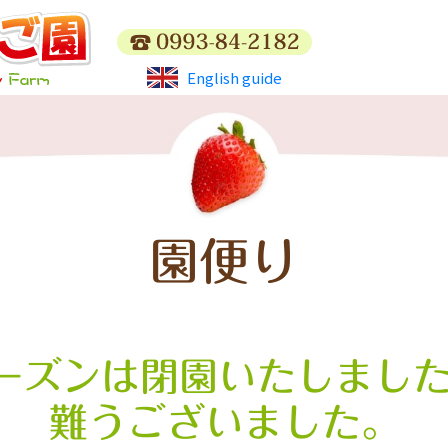
English guide
園便り
ーズンは閉園いたしました
難うございました。